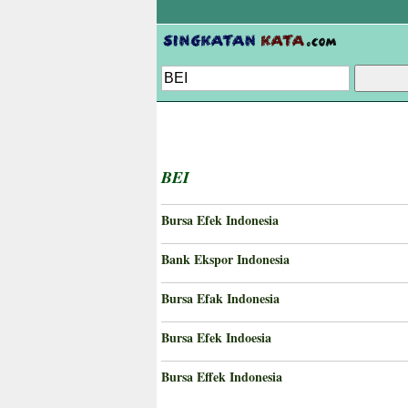
BEI
Bursa Efek Indonesia
Bank Ekspor Indonesia
Bursa Efak Indonesia
Bursa Efek Indoesia
Bursa Effek Indonesia