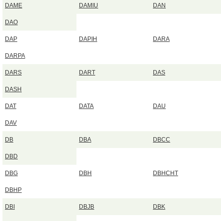
DAME
DAMIU
DAN
DAO
DAP
DAPIH
DARA
DARPA
DARS
DART
DAS
DASH
DAT
DATA
DAU
DAV
DB
DBA
DBCC
DBD
DBG
DBH
DBHCHT
DBHP
DBI
DBJB
DBK