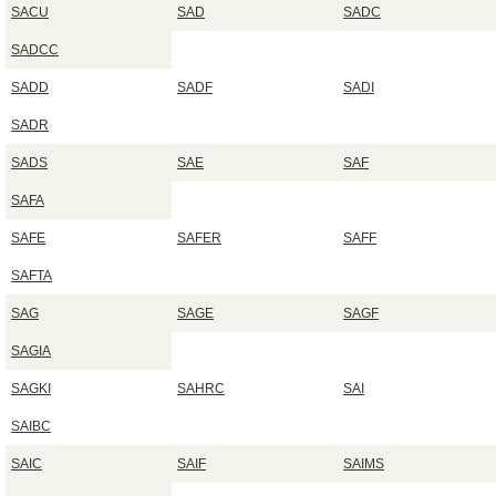
SACU
SAD
SADC
SADCC
SADD
SADF
SADI
SADR
SADS
SAE
SAF
SAFA
SAFE
SAFER
SAFF
SAFTA
SAG
SAGE
SAGF
SAGIA
SAGKI
SAHRC
SAI
SAIBC
SAIC
SAIF
SAIMS