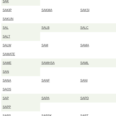
SAK
SAKIP
SAKMA
SAKSI
SAKUN
SAL
SALB
SALC
SALT
SALW
SAM
SAMA
SAMATE
SAME
SAMHSA
SAML
SAN
SANA
SANF
SANI
SAOS
SAP
SAPA
SAPD
SAPP
SAPS
SAPSK
SAPT