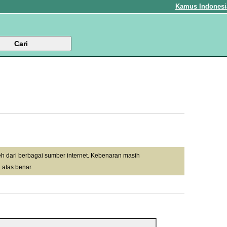
Kamus Indonesi
leh dari berbagai sumber internet. Kebenaran masih
 atas benar.