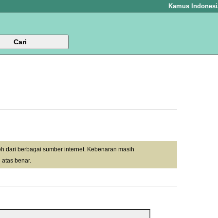
Kamus Indonesi
leh dari berbagai sumber internet. Kebenaran masih
 atas benar.