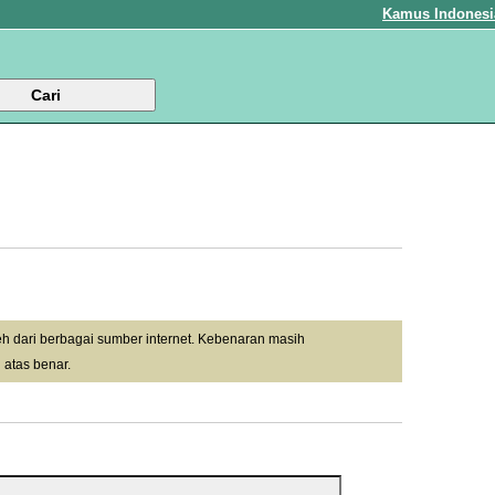
Kamus Indonesi
leh dari berbagai sumber internet. Kebenaran masih
 atas benar.