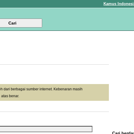
Kamus Indonesi
leh dari berbagai sumber internet. Kebenaran masih
 atas benar.
Cari berda